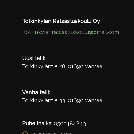
Tolkinkylän Ratsastuskoulu Oy
tolkinkylanratsastuskoulu@gmail.com
Uusi talli:
Tolkinkyläntie 28, 01690 Vantaa
Vanha talli:
Tolkinkyläntie 33, 01690 Vantaa
Puhelinaika:
0503484843