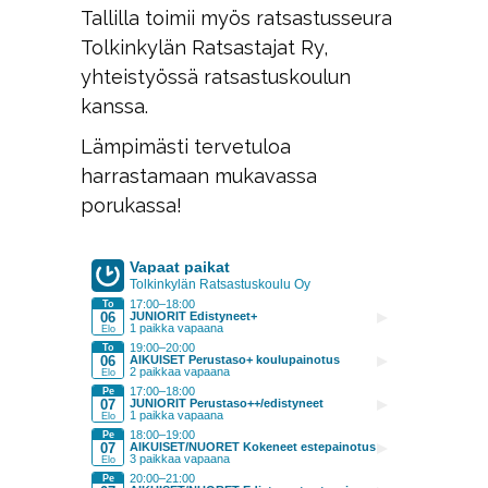
Tallilla toimii myös ratsastusseura
Tolkinkylän Ratsastajat Ry,
yhteistyössä ratsastuskoulun
kanssa.
Lämpimästi tervetuloa
harrastamaan mukavassa
porukassa!