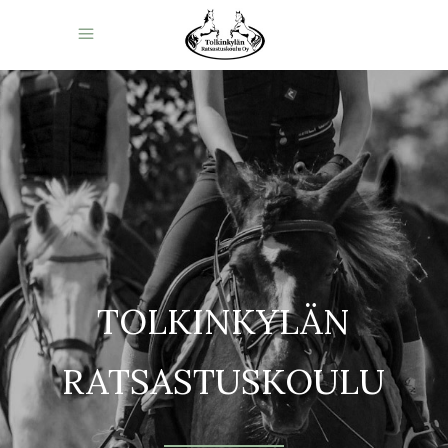
TOLKINKYLÄN
RATSASTUSKOULU