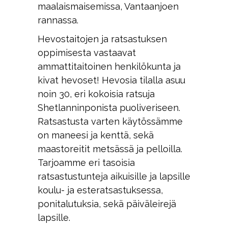
maalaismaisemissa, Vantaanjoen
rannassa.
Hevostaitojen ja ratsastuksen
oppimisesta vastaavat
ammattitaitoinen henkilökunta ja
kivat hevoset! Hevosia tilalla asuu
noin 30, eri kokoisia ratsuja
Shetlanninponista puoliveriseen.
Ratsastusta varten käytössämme
on maneesi ja kenttä, sekä
maastoreitit metsässä ja pelloilla.
Tarjoamme eri tasoisia
ratsastustunteja aikuisille ja lapsille
koulu- ja esteratsastuksessa,
ponitalutuksia, sekä päiväleirejä
lapsille.