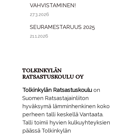
VAHVISTAMINEN!
27.3.2026
SEURAMESTARUUS 2025
21.1.2026
TOLKINKYLÄN
RATSASTUSKOULU OY
Tolkinkylän Ratsastuskoulu
on
Suomen Ratsastajainliiton
hyväksymä lämminhenkinen koko
perheen talli keskellä Vantaata.
Talli toimii hyvien kulkuyhteyksien
päässä Tolkinkylän