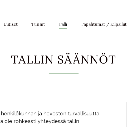
Uutiset
Tunnit
Talli
Tapahtumat / Kilpailut
TALLIN SÄÄNNÖT
, henkilökunnan ja hevosten turvallisuutta
ja ole rohkeasti yhteydessä tallin