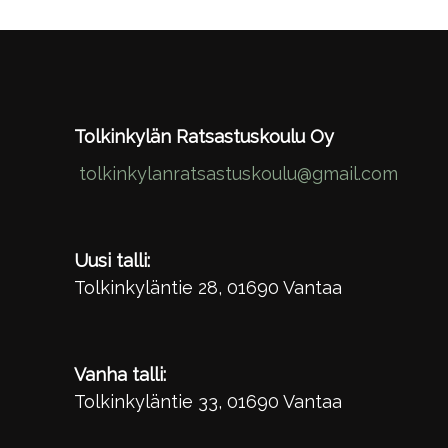
Tolkinkylän Ratsastuskoulu Oy
tolkinkylanratsastuskoulu@gmail.com
Uusi talli:
Tolkinkyläntie 28, 01690 Vantaa
Vanha talli:
Tolkinkyläntie 33, 01690 Vantaa