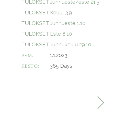
TULOKSET Junnueste/este 21.5
TULOKSET Koulu 3.9
TULOKSET Junnueste 1.10
TULOKSET Este 8.10
TULOKSET Junnukoulu 29.10
1.1.2023
PVM:
365 Days
KESTO: